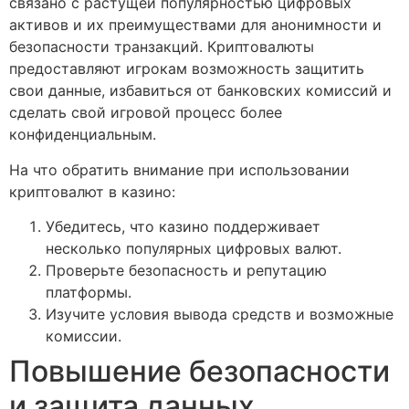
связано с растущей популярностью цифровых
активов и их преимуществами для анонимности и
безопасности транзакций. Криптовалюты
предоставляют игрокам возможность защитить
свои данные, избавиться от банковских комиссий и
сделать свой игровой процесс более
конфиденциальным.
На что обратить внимание при использовании
криптовалют в казино:
Убедитесь, что казино поддерживает
несколько популярных цифровых валют.
Проверьте безопасность и репутацию
платформы.
Изучите условия вывода средств и возможные
комиссии.
Повышение безопасности
и защита данных