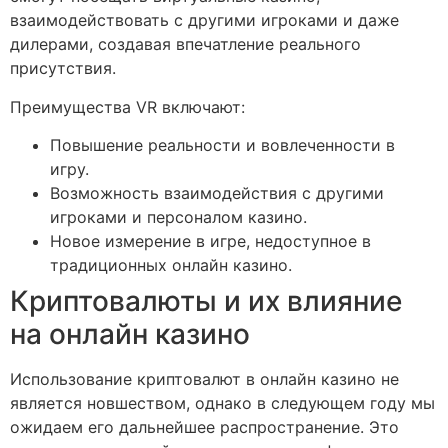
взаимодействовать с другими игроками и даже
дилерами, создавая впечатление реального
присутствия.
Преимущества VR включают:
Повышение реальности и вовлеченности в
игру.
Возможность взаимодействия с другими
игроками и персоналом казино.
Новое измерение в игре, недоступное в
традиционных онлайн казино.
Криптовалюты и их влияние
на онлайн казино
Использование криптовалют в онлайн казино не
является новшеством, однако в следующем году мы
ожидаем его дальнейшее распространение. Это