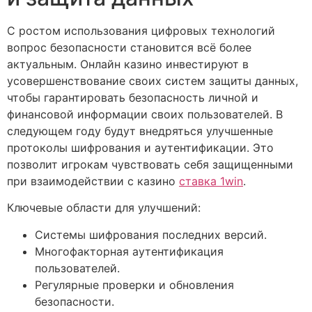
С ростом использования цифровых технологий
вопрос безопасности становится всё более
актуальным. Онлайн казино инвестируют в
усовершенствование своих систем защиты данных,
чтобы гарантировать безопасность личной и
финансовой информации своих пользователей. В
следующем году будут внедряться улучшенные
протоколы шифрования и аутентификации. Это
позволит игрокам чувствовать себя защищенными
при взаимодействии с казино
ставка 1win
.
Ключевые области для улучшений:
Системы шифрования последних версий.
Многофакторная аутентификация
пользователей.
Регулярные проверки и обновления
безопасности.