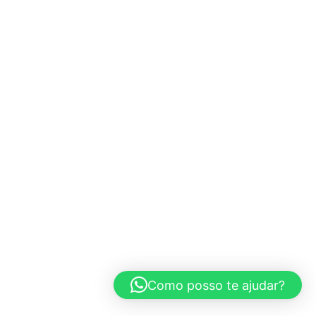
Como posso te ajudar?