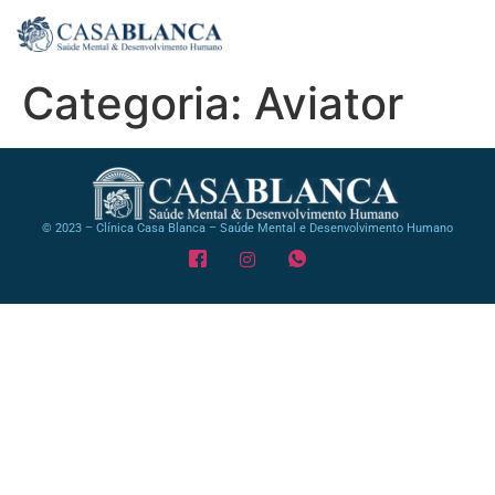
Categoria:
Aviator
© 2023 – Clínica Casa Blanca – Saúde Mental e Desenvolvimento Humano